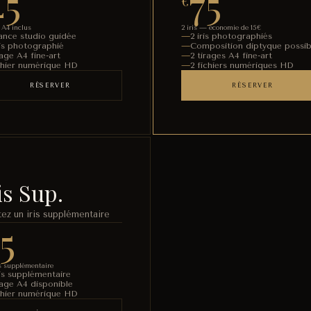
45
75
€
 A4 inclus
2 iris — économie de 15€
ance studio guidée
2 iris photographiés
ris photographié
Composition diptyque possib
age A4 fine-art
2 tirages A4 fine-art
chier numérique HD
2 fichiers numériques HD
RÉSERVER
RÉSERVER
is Sup.
tez un iris supplémentaire
15
is supplémentaire
ris supplémentaire
rage A4 disponible
chier numérique HD