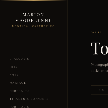
MARION
MAGDELENNE
MYSTICAL CAPTURE CO
TARIFS
To
← ACCUEIL
Photograph
IRIS
packs en un
ANTS
MARIAGE
IRIS
PORTRAITS
TIRAGES & SUPPORTS
PORTFOLIO