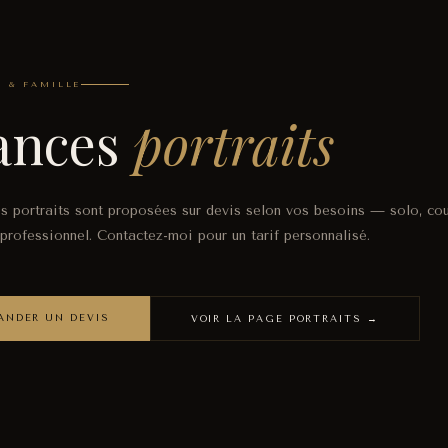
S & FAMILLE
ances
portraits
s portraits sont proposées sur devis selon vos besoins — solo, coup
 professionnel. Contactez-moi pour un tarif personnalisé.
ANDER UN DEVIS
VOIR LA PAGE PORTRAITS →