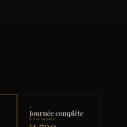
03
Journée complète
8 À 10 HEURES
1 790
€