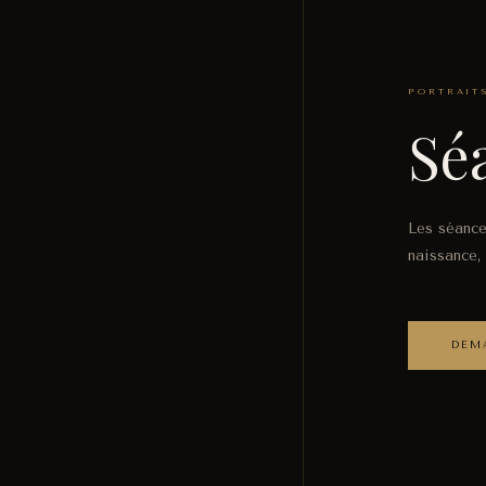
PORTRAIT
Sé
Les séance
naissance,
DEM