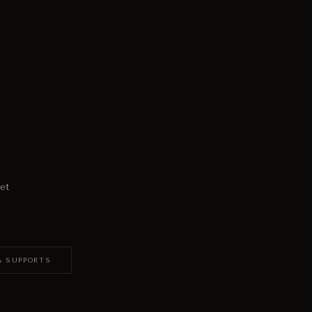
et
& SUPPORTS