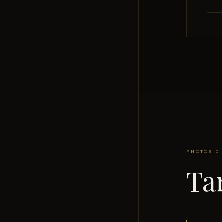
PHOTOS D'
Ta