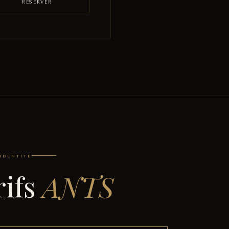
RÉSERVER
IDENTITÉ
rifs
ANTS